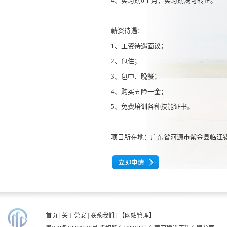
4、实习期6个月，实习期满可转正。
薪资待遇：
1、工资待遇面议；
2、包住；
3、包中、晚餐；
4、购买五险一金；
5、免费培训各种技能证书。
项目所在地：广东省河源市紫金县临江
首页
|
关于莞安
|
联系我们
|
【网站管理】