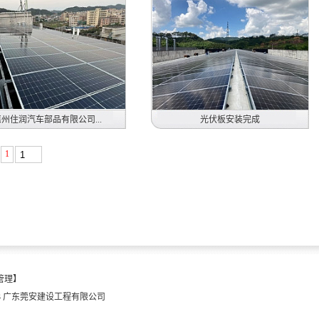
州住润汽车部品有限公司...
光伏板安装完成
1
司担任惠州住润汽车部品
古河汽车配件（东莞）有限
有限公司光伏发电工事
公司979.55KW光伏板安装
2023年3月到6月
2023年9月
管理】
13 广东莞安建设工程有限公司