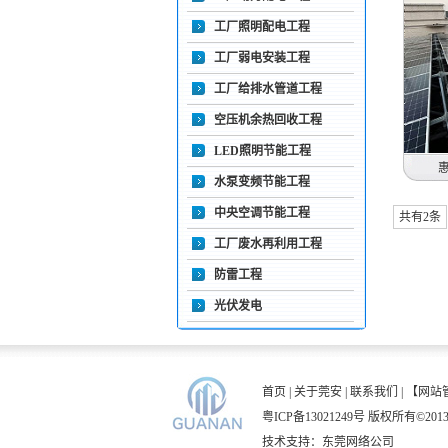
工厂照明配电工程
工厂弱电安装工程
工厂给排水管道工程
空压机余热回收工程
LED照明节能工程
惠
水泵变频节能工程
中央空调节能工程
共有2条
我
工厂废水再利用工程
防雷工程
光伏发电
首页
|
关于莞安
|
联系我们
|
【网站
粤ICP备13021249号
版权所有©20
技术支持：
东莞网络公司